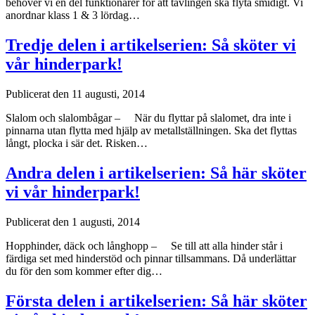
behöver vi en del funktionärer för att tävlingen ska flyta smidigt. Vi
anordnar klass 1 & 3 lördag…
Tredje delen i artikelserien: Så sköter vi
vår hinderpark!
Publicerat den 11 augusti, 2014
Slalom och slalombågar – När du flyttar på slalomet, dra inte i
pinnarna utan flytta med hjälp av metallställningen. Ska det flyttas
långt, plocka i sär det. Risken…
Andra delen i artikelserien: Så här sköter
vi vår hinderpark!
Publicerat den 1 augusti, 2014
Hopphinder, däck och långhopp – Se till att alla hinder står i
färdiga set med hinderstöd och pinnar tillsammans. Då underlättar
du för den som kommer efter dig…
Första delen i artikelserien: Så här sköter