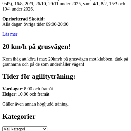
9:45), 16/8, 20/9, 26/10, 29/11 under 2025, samt 4/1, 8/2, 15/3 och
19/4 under 2026.
Oprioriterad Skottid:
Alla dagar, övriga tider 09:00-20:00
Läs mer
20 km/h på grusvägen!
Kom ihåg att köra i max 20km/h på grusvägen mot klubben, tänk på
grannarna och på de som underhåller vägen!
Tider för agilityträning:
Vardagar
: 8.00 och framåt
Helger
: 10.00 och framåt
Gäller även annan högljudd träning.
Kategorier
Kategorier