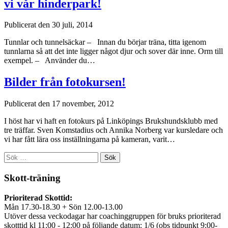
vi vår hinderpark!
Publicerat den 30 juli, 2014
Tunnlar och tunnelsäckar – Innan du börjar träna, titta igenom
tunnlarna så att det inte ligger något djur och sover där inne. Orm till
exempel. – Använder du…
Bilder från fotokursen!
Publicerat den 17 november, 2012
I höst har vi haft en fotokurs på Linköpings Brukshundsklubb med
tre träffar. Sven Komstadius och Annika Norberg var kursledare och
vi har fått lära oss inställningarna på kameran, varit…
Sök
efter:
Skott-träning
Prioriterad Skottid:
Mån 17.30-18.30 + Sön 12.00-13.00
Utöver dessa veckodagar har coachinggruppen för bruks prioriterad
skotttid kl 11:00 - 12:00 på följande datum: 1/6 (obs tidpunkt 9:00-