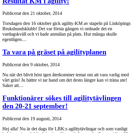
Resultat KM i agility!
Publicerat den 21 oktober, 2014
Torsdagen den 16 oktober gick agility-KM av stapeln på Linköpings
Brukshundsklubb! Det var första gången vi ordnade det en
vardagskväll och vi hade anmälan på plats. Hur många skulle
egentligen…
Ta vara på gräset på agilityplanen
Publicerat den 9 oktober, 2014
Nu när det blivit höst igen återkommer temat om att vara varlig med
vårt gräs! Ju bättre vi tar hand om det desto längre kan vi träna ute!
Saker att…
Funktionärer sökes till agilitytävlingen
den 20-21 september!
Publicerat den 19 augusti, 2014
Hej alla! Nu är det dags för LBK:s agilitytävlingar och som vanligt