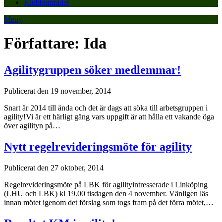
Klubbområdet
Meny
Författare:
Ida
Agilitygruppen söker medlemmar!
Publicerat den 19 november, 2014
Snart är 2014 till ända och det är dags att söka till arbetsgruppen i
agility!Vi är ett härligt gäng vars uppgift är att hålla ett vakande öga
över agilityn på…
Nytt regelrevideringsmöte för agility
Publicerat den 27 oktober, 2014
Regelrevideringsmöte på LBK för agilityintresserade i Linköping
(LHU och LBK) kl 19.00 tisdagen den 4 november. Vänligen läs
innan mötet igenom det förslag som togs fram på det förra mötet,…