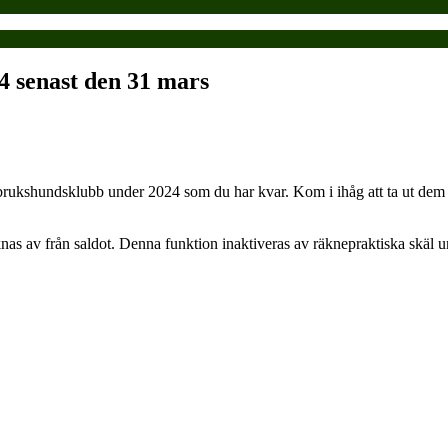
4 senast den 31 mars
 brukshundsklubb under 2024 som du har kvar. Kom i ihåg att ta ut dem
nas av från saldot. Denna funktion inaktiveras av räknepraktiska skäl un