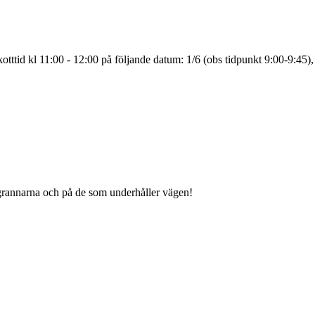
tttid kl 11:00 - 12:00 på följande datum: 1/6 (obs tidpunkt 9:00-9:45),
grannarna och på de som underhåller vägen!