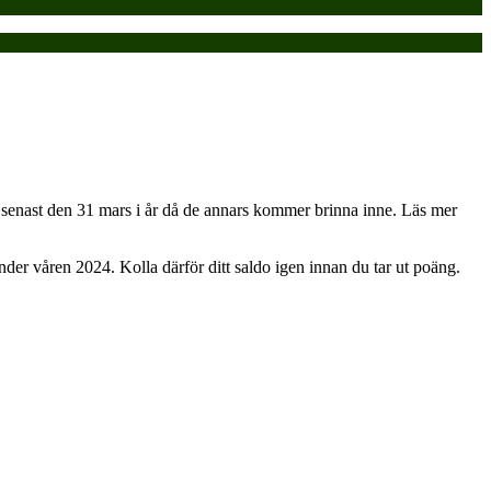
 senast den 31 mars i år då de annars kommer brinna inne. Läs mer
der våren 2024. Kolla därför ditt saldo igen innan du tar ut poäng.