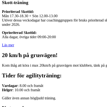
Skott-träning
Prioriterad Skottid:
Mån 17.30-18.30 + Sön 12.00-13.00
Utöver dessa veckodagar har coachinggruppen för bruks prioriterad sko
under 2026.
Oprioriterad Skottid:
Alla dagar, övriga tider 09:00-20:00
Läs mer
20 km/h på grusvägen!
Kom ihåg att köra i max 20km/h på grusvägen mot klubben, tänk på 
Tider för agilityträning:
Vardagar
: 8.00 och framåt
Helger
: 10.00 och framåt
Gäller även annan högljudd träning.