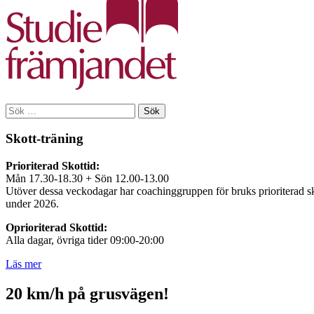
Sök
efter:
Skott-träning
Prioriterad Skottid:
Mån 17.30-18.30 + Sön 12.00-13.00
Utöver dessa veckodagar har coachinggruppen för bruks prioriterad sko
under 2026.
Oprioriterad Skottid:
Alla dagar, övriga tider 09:00-20:00
Läs mer
20 km/h på grusvägen!