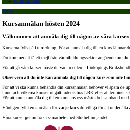
Klubbområdet
Meny
Kursanmälan hösten 2024
Välkommen att anmäla dig till någon av våra kurser.
Kurserna fylls på i turordning. För att anmäla dig till en kurs lämnar
Du kommer att få ett mejl från vår utbildningssektor angående om du fåt
För att gå våra kurser måste du vara medlem i Linköpings Brukshundk
Observera att du inte kan anmäla dig till någon kurs som inte fi
För att vi ska kunna behandla din kursanmälan behöver vi spara de upp
hund och vilken/a kurs/er ni gått raderas hos LBK efter att terminens 
För att kunna anmäla dig till en kurs hos oss måste du i samband med 
Vänligen fyll i en anmälan för
varje kurs
du vill gå för att underlätta
Våra kurser genomförs i samarbete med Studiefrämjandet.