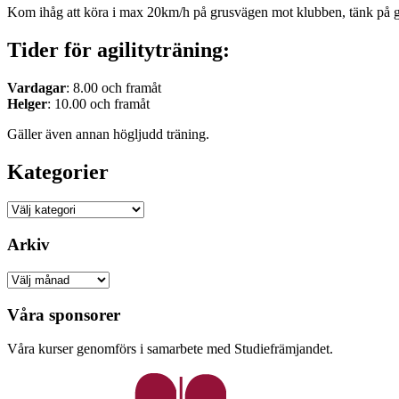
Kom ihåg att köra i max 20km/h på grusvägen mot klubben, tänk på 
Tider för agilityträning:
Vardagar
: 8.00 och framåt
Helger
: 10.00 och framåt
Gäller även annan högljudd träning.
Kategorier
Kategorier
Arkiv
Arkiv
Våra sponsorer
Våra kurser genomförs i samarbete med Studiefrämjandet.