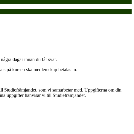
 några dagar innan du får svar.
ats på kursen ska medlemskap betalas in.
till Studiefrämjandet, som vi samarbetar med. Uppgifterna om din
na uppgifter hänvisar vi till Studiefrämjandet.