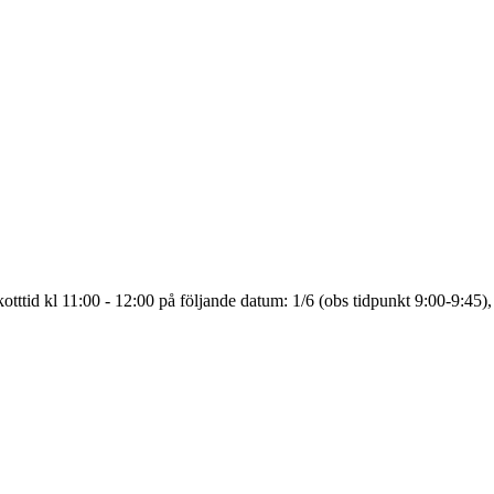
tttid kl 11:00 - 12:00 på följande datum: 1/6 (obs tidpunkt 9:00-9:45),