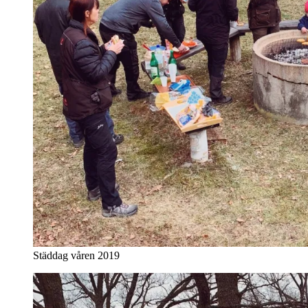
Städdag våren 2019