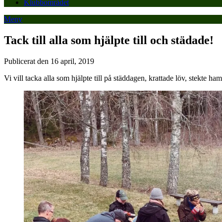
Klubbområdet
Meny
Tack till alla som hjälpte till och städade!
Publicerat den 16 april, 2019
Vi vill tacka alla som hjälpte till på städdagen, krattade löv, stekte h