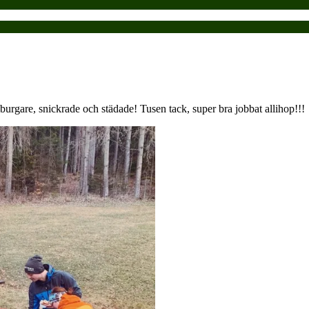
amburgare, snickrade och städade! Tusen tack, super bra jobbat allihop!!!