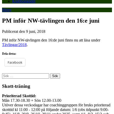
Klubbområdet
Meny
PM inför NW-tävlingen den 16:e juni
Publicerat den 9 juni, 2018
PM inför NW-tävlingen den 16:de juni finns nu att läsa under
Tävlingar/2018
.
Dela detta:
Facebook
Sök
efter:
Skott-träning
Prioriterad Skottid:
Mån 17.30-18.30 + Sön 12.00-13.00
Utöver dessa veckodagar har coachinggruppen för bruks prioriterad
skotttid kl 11:00 - 12:00 på följande datum: 1/6 (obs tidpunkt 9:00-