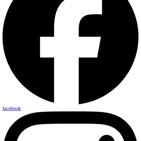
facebook