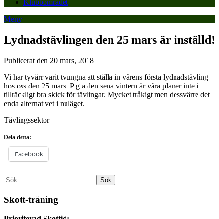
Klubbområdet
Meny
Lydnadstävlingen den 25 mars är inställd!
Publicerat den 20 mars, 2018
Vi har tyvärr varit tvungna att ställa in vårens första lydnadstävling
hos oss den 25 mars. P g a den sena vintern är våra planer inte i
tillräckligt bra skick för tävlingar. Mycket tråkigt men dessvärre det
enda alternativet i nuläget.
Tävlingssektor
Dela detta:
Facebook
Sök
efter:
Skott-träning
Prioriterad Skottid: