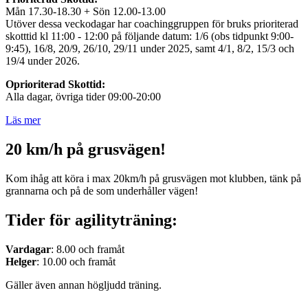
Mån 17.30-18.30 + Sön 12.00-13.00
Utöver dessa veckodagar har coachinggruppen för bruks prioriterad
skotttid kl 11:00 - 12:00 på följande datum: 1/6 (obs tidpunkt 9:00-
9:45), 16/8, 20/9, 26/10, 29/11 under 2025, samt 4/1, 8/2, 15/3 och
19/4 under 2026.
Oprioriterad Skottid:
Alla dagar, övriga tider 09:00-20:00
Läs mer
20 km/h på grusvägen!
Kom ihåg att köra i max 20km/h på grusvägen mot klubben, tänk på
grannarna och på de som underhåller vägen!
Tider för agilityträning:
Vardagar
: 8.00 och framåt
Helger
: 10.00 och framåt
Gäller även annan högljudd träning.