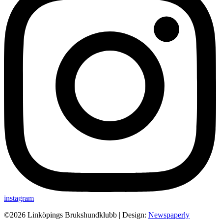
instagram
©2026 Linköpings Brukshundklubb
| Design:
Newspaperly