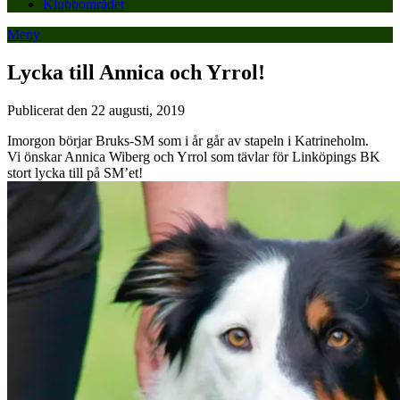
Klubbområdet
Meny
Lycka till Annica och Yrrol!
Publicerat den 22 augusti, 2019
Imorgon börjar Bruks-SM som i år går av stapeln i Katrineholm.
Vi önskar Annica Wiberg och Yrrol som tävlar för Linköpings BK
stort lycka till på SM’et!