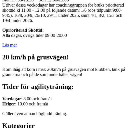
Utöver dessa veckodagar har coachinggruppen för bruks prioriterad
skotttid kl 11:00 - 12:00 på följande datum: 1/6 (obs tidpunkt 9:00-
9:45), 16/8, 20/9, 26/10, 29/11 under 2025, samt 4/1, 8/2, 15/3 och
19/4 under 2026.
Oprioriterad Skottid:
Alla dagar, övriga tider 09:00-20:00
Läs mer
20 km/h på grusvägen!
Kom ihåg att köra i max 20km/h på grusvägen mot klubben, tänk på
grannarna och på de som underhåller vägen!
Tider för agilityträning:
Vardagar
: 8.00 och framåt
Helger
: 10.00 och framåt
Gäller även annan högljudd träning.
Kategorier