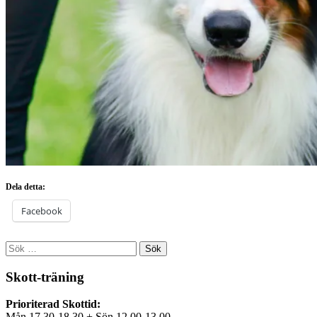
Dela detta:
Facebook
Sök
efter:
Skott-träning
Prioriterad Skottid:
Mån 17.30-18.30 + Sön 12.00-13.00