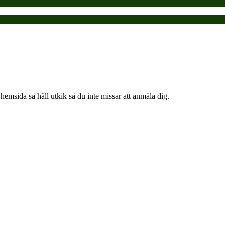
emsida så håll utkik så du inte missar att anmäla dig.