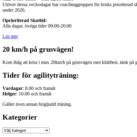
Utöver dessa veckodagar har coachinggruppen för bruks prioriterad sko
under 2026.
Oprioriterad Skottid:
Alla dagar, övriga tider 09:00-20:00
Läs mer
20 km/h på grusvägen!
Kom ihåg att köra i max 20km/h på grusvägen mot klubben, tänk på 
Tider för agilityträning:
Vardagar
: 8.00 och framåt
Helger
: 10.00 och framåt
Gäller även annan högljudd träning.
Kategorier
Kategorier