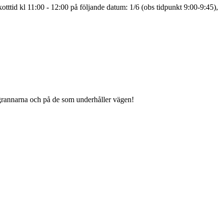
tttid kl 11:00 - 12:00 på följande datum: 1/6 (obs tidpunkt 9:00-9:45),
grannarna och på de som underhåller vägen!