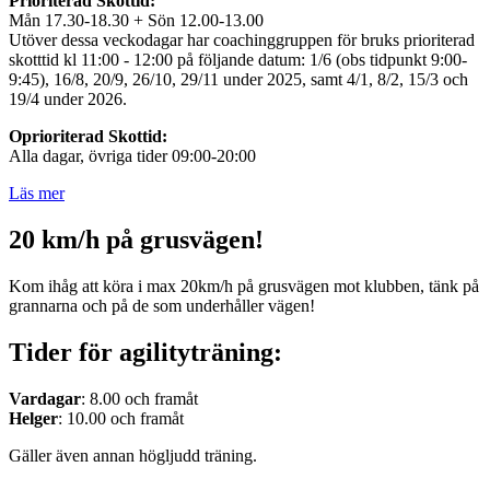
Prioriterad Skottid:
Mån 17.30-18.30 + Sön 12.00-13.00
Utöver dessa veckodagar har coachinggruppen för bruks prioriterad
skotttid kl 11:00 - 12:00 på följande datum: 1/6 (obs tidpunkt 9:00-
9:45), 16/8, 20/9, 26/10, 29/11 under 2025, samt 4/1, 8/2, 15/3 och
19/4 under 2026.
Oprioriterad Skottid:
Alla dagar, övriga tider 09:00-20:00
Läs mer
20 km/h på grusvägen!
Kom ihåg att köra i max 20km/h på grusvägen mot klubben, tänk på
grannarna och på de som underhåller vägen!
Tider för agilityträning:
Vardagar
: 8.00 och framåt
Helger
: 10.00 och framåt
Gäller även annan högljudd träning.