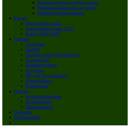
Belöningssystem registrera poäng
Belöningssystem uttag av poäng
Topplista belöningspoäng
Kurser
Kurser hösten 2026
Kursanmälan hösten 2026
Kurser våren 2026
Sektorer
Utbildning
Tävling
Tävling Agility (arbetsgrupp)
Grensektorer
Fastighetssektorn
Servering
PR- och Trivselsektorn
Rasutveckling
Tjänstehund
Styrelse
Styrelsemedlemmar
Styrelsemöten
Mötesprotokoll
Tävlingar
Klubbområdet