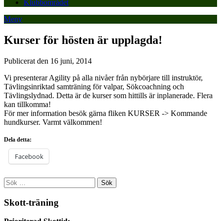
Klubbområdet
Meny
Kurser för hösten är upplagda!
Publicerat den 16 juni, 2014
Vi presenterar Agility på alla nivåer från nybörjare till instruktör,
Tävlingsinriktad samträning för valpar, Sökcoachning och
Tävlingslydnad. Detta är de kurser som hittills är inplanerade. Flera
kan tillkomma!
För mer information besök gärna fliken KURSER -> Kommande
hundkurser. Varmt välkommen!
Dela detta:
Facebook
Sök
efter:
Skott-träning