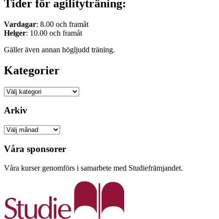
Tider för agilityträning:
Vardagar
: 8.00 och framåt
Helger
: 10.00 och framåt
Gäller även annan högljudd träning.
Kategorier
Kategorier
Arkiv
Arkiv
Våra sponsorer
Våra kurser genomförs i samarbete med Studiefrämjandet.