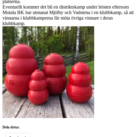
platserna.
Eventuellt kommer det bli en distriktskamp under hösten eftersom
Motala BK har utmanat Mjölby och Vadstena i en klubbkamp, så att
vinnarna i klubbkamperna får möta övriga vinnare i deras
klubbkamp.
Dela detta: