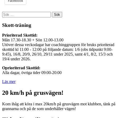
Facebook
Sök
efter:
Skott-träning
Prioriterad Skottid:
Mån 17.30-18.30 + Sön 12.00-13.00
Utöver dessa veckodagar har coachinggruppen för bruks prioriterad
skotttid kl 11:00 - 12:00 på följande datum: 1/6 (obs tidpunkt 9:00-
9:45), 16/8, 20/9, 26/10, 29/11 under 2025, samt 4/1, 8/2, 15/3 och
19/4 under 2026.
Oprioriterad Skottid:
Alla dagar, övriga tider 09:00-20:00
Läs mer
20 km/h på grusvägen!
Kom ihåg att köra i max 20km/h på grusvägen mot klubben, tänk på
grannarna och på de som underhåller vägen!