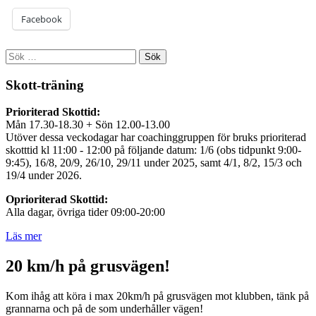
Facebook
Sök
efter:
Skott-träning
Prioriterad Skottid:
Mån 17.30-18.30 + Sön 12.00-13.00
Utöver dessa veckodagar har coachinggruppen för bruks prioriterad
skotttid kl 11:00 - 12:00 på följande datum: 1/6 (obs tidpunkt 9:00-
9:45), 16/8, 20/9, 26/10, 29/11 under 2025, samt 4/1, 8/2, 15/3 och
19/4 under 2026.
Oprioriterad Skottid:
Alla dagar, övriga tider 09:00-20:00
Läs mer
20 km/h på grusvägen!
Kom ihåg att köra i max 20km/h på grusvägen mot klubben, tänk på
grannarna och på de som underhåller vägen!