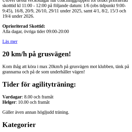
Utöver dessa veckodagar har coachinggruppen för bruks prioriterad
skotttid kl 11:00 - 12:00 på följande datum: 1/6 (obs tidpunkt 9:00-
9:45), 16/8, 20/9, 26/10, 29/11 under 2025, samt 4/1, 8/2, 15/3 och
19/4 under 2026.
Oprioriterad Skottid:
Alla dagar, övriga tider 09:00-20:00
Läs mer
20 km/h på grusvägen!
Kom ihåg att köra i max 20km/h på grusvägen mot klubben, tänk på
grannarna och på de som underhåller vägen!
Tider för agilityträning:
Vardagar
: 8.00 och framåt
Helger
: 10.00 och framåt
Gäller även annan högljudd träning.
Kategorier