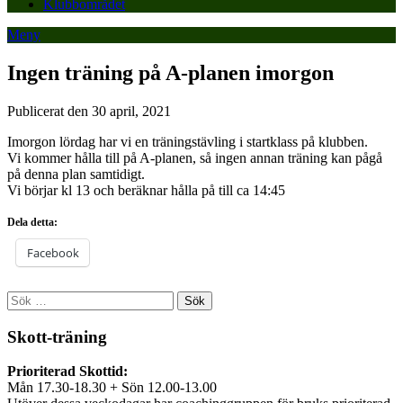
Klubbområdet
Meny
Ingen träning på A-planen imorgon
Publicerat den 30 april, 2021
Imorgon lördag har vi en träningstävling i startklass på klubben.
Vi kommer hålla till på A-planen, så ingen annan träning kan pågå
på denna plan samtidigt.
Vi börjar kl 13 och beräknar hålla på till ca 14:45
Dela detta:
Facebook
Sök
efter:
Skott-träning
Prioriterad Skottid:
Mån 17.30-18.30 + Sön 12.00-13.00