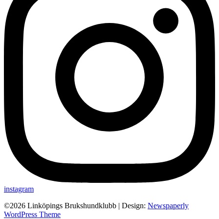
instagram
©2026 Linköpings Brukshundklubb
| Design:
Newspaperly
WordPress Theme