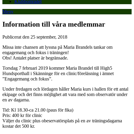
Klubbområdet
Meny
Information till våra medlemmar
Publicerat den 25 september, 2018
Missa inte chansen att lyssna på Maria Brandels tankar om
engagemang och fokus i träningen!
Obs! Antalet platser är begränsade.
Torsdag 7 februari 2019 kommer Maria Brandel till High5
Hundsporthall i Skänninge för en clinic/föreläsning i ämnet
”Engagemang och fokus”.
Under fredagen och lördagen håller Maria kurs i hallen för ett antal
ekipage och det finns möjlighet att vara med som observatör under
en av dagarna.
Tid: Kl 18.30-ca 21.00 (paus för fika)
Pris: 400 kr för clinic
Väljer du clinic plus obeservatörsplats på en av träningsdagarna
kostar det 500 kr.