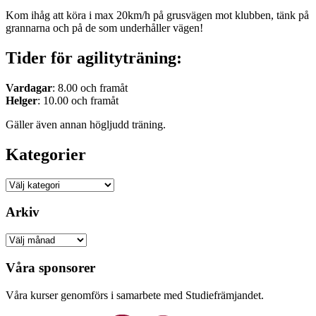
Kom ihåg att köra i max 20km/h på grusvägen mot klubben, tänk på
grannarna och på de som underhåller vägen!
Tider för agilityträning:
Vardagar
: 8.00 och framåt
Helger
: 10.00 och framåt
Gäller även annan högljudd träning.
Kategorier
Kategorier
Arkiv
Arkiv
Våra sponsorer
Våra kurser genomförs i samarbete med Studiefrämjandet.