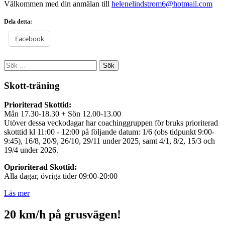
Välkommen med din anmälan till
helenelindstrom6@hotmail.com
Dela detta:
Facebook
Sök
efter:
Skott-träning
Prioriterad Skottid:
Mån 17.30-18.30 + Sön 12.00-13.00
Utöver dessa veckodagar har coachinggruppen för bruks prioriterad
skotttid kl 11:00 - 12:00 på följande datum: 1/6 (obs tidpunkt 9:00-
9:45), 16/8, 20/9, 26/10, 29/11 under 2025, samt 4/1, 8/2, 15/3 och
19/4 under 2026.
Oprioriterad Skottid:
Alla dagar, övriga tider 09:00-20:00
Läs mer
20 km/h på grusvägen!