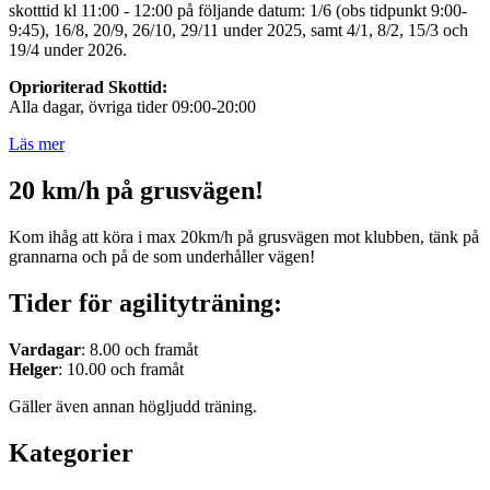
skotttid kl 11:00 - 12:00 på följande datum: 1/6 (obs tidpunkt 9:00-
9:45), 16/8, 20/9, 26/10, 29/11 under 2025, samt 4/1, 8/2, 15/3 och
19/4 under 2026.
Oprioriterad Skottid:
Alla dagar, övriga tider 09:00-20:00
Läs mer
20 km/h på grusvägen!
Kom ihåg att köra i max 20km/h på grusvägen mot klubben, tänk på
grannarna och på de som underhåller vägen!
Tider för agilityträning:
Vardagar
: 8.00 och framåt
Helger
: 10.00 och framåt
Gäller även annan högljudd träning.
Kategorier