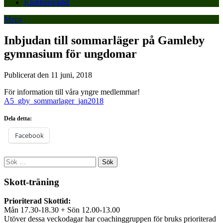
Klubbområdet
Meny
Inbjudan till sommarläger på Gamleby
gymnasium för ungdomar
Publicerat den 11 juni, 2018
För information till våra yngre medlemmar!
A5_gby_sommarlager_jan2018
Dela detta:
Facebook
Sök
efter:
Skott-träning
Prioriterad Skottid:
Mån 17.30-18.30 + Sön 12.00-13.00
Utöver dessa veckodagar har coachinggruppen för bruks prioriterad