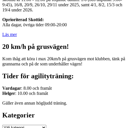
9:45), 16/8, 20/9, 26/10, 29/11 under 2025, samt 4/1, 8/2, 15/3 och
19/4 under 2026.
Oprioriterad Skottid:
Alla dagar, övriga tider 09:00-20:00
Läs mer
20 km/h på grusvägen!
Kom ihåg att köra i max 20km/h på grusvägen mot klubben, tänk på
grannarna och på de som underhåller vägen!
Tider för agilityträning:
Vardagar
: 8.00 och framåt
Helger
: 10.00 och framåt
Gäller även annan högljudd träning.
Kategorier
Kategorier