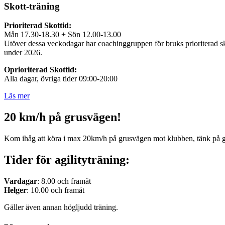
Skott-träning
Prioriterad Skottid:
Mån 17.30-18.30 + Sön 12.00-13.00
Utöver dessa veckodagar har coachinggruppen för bruks prioriterad sko
under 2026.
Oprioriterad Skottid:
Alla dagar, övriga tider 09:00-20:00
Läs mer
20 km/h på grusvägen!
Kom ihåg att köra i max 20km/h på grusvägen mot klubben, tänk på 
Tider för agilityträning:
Vardagar
: 8.00 och framåt
Helger
: 10.00 och framåt
Gäller även annan högljudd träning.