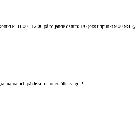
tttid kl 11:00 - 12:00 på följande datum: 1/6 (obs tidpunkt 9:00-9:45),
grannarna och på de som underhåller vägen!