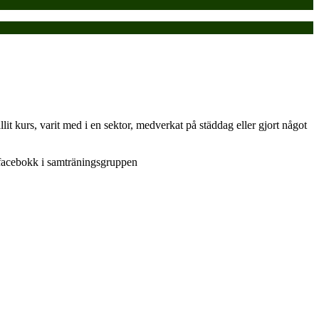
llit kurs, varit med i en sektor, medverkat på städdag eller gjort något
facebokk i samträningsgruppen