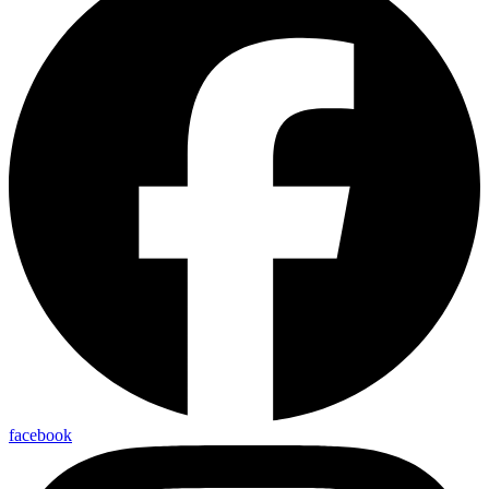
facebook