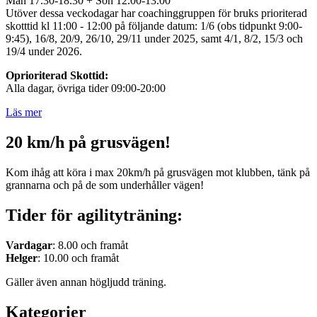
Mån 17.30-18.30 + Sön 12.00-13.00
Utöver dessa veckodagar har coachinggruppen för bruks prioriterad
skotttid kl 11:00 - 12:00 på följande datum: 1/6 (obs tidpunkt 9:00-
9:45), 16/8, 20/9, 26/10, 29/11 under 2025, samt 4/1, 8/2, 15/3 och
19/4 under 2026.
Oprioriterad Skottid:
Alla dagar, övriga tider 09:00-20:00
Läs mer
20 km/h på grusvägen!
Kom ihåg att köra i max 20km/h på grusvägen mot klubben, tänk på
grannarna och på de som underhåller vägen!
Tider för agilityträning:
Vardagar
: 8.00 och framåt
Helger
: 10.00 och framåt
Gäller även annan högljudd träning.
Kategorier