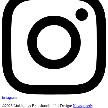
instagram
©2026 Linköpings Brukshundklubb
| Design:
Newspaperly