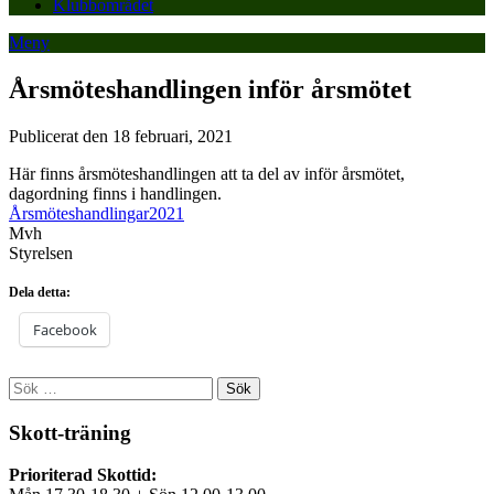
Klubbområdet
Meny
Årsmöteshandlingen inför årsmötet
Publicerat den 18 februari, 2021
Här finns årsmöteshandlingen att ta del av inför årsmötet,
dagordning finns i handlingen.
Årsmöteshandlingar2021
Mvh
Styrelsen
Dela detta:
Facebook
Sök
efter:
Skott-träning
Prioriterad Skottid: