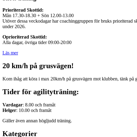
Prioriterad Skottid:
Mån 17.30-18.30 + Sön 12.00-13.00
Utöver dessa veckodagar har coachinggruppen för bruks prioriterad sko
under 2026.
Oprioriterad Skottid:
Alla dagar, övriga tider 09:00-20:00
Läs mer
20 km/h på grusvägen!
Kom ihåg att köra i max 20km/h på grusvägen mot klubben, tänk på 
Tider för agilityträning:
Vardagar
: 8.00 och framåt
Helger
: 10.00 och framåt
Gäller även annan högljudd träning.
Kategorier