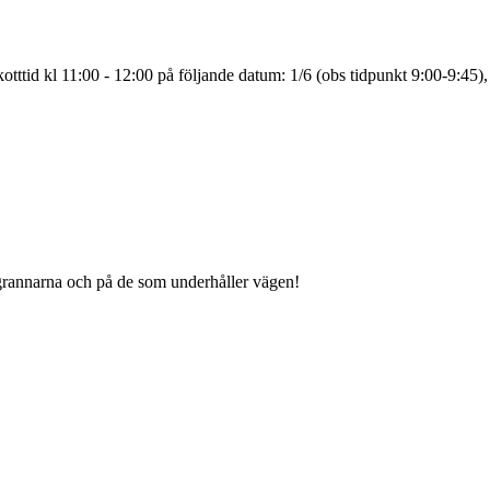
tttid kl 11:00 - 12:00 på följande datum: 1/6 (obs tidpunkt 9:00-9:45),
grannarna och på de som underhåller vägen!