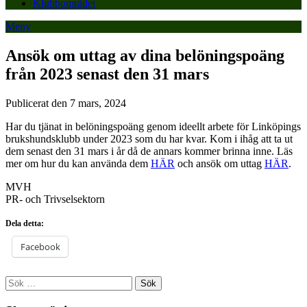
Klubbområdet
Meny
Ansök om uttag av dina belöningspoäng
från 2023 senast den 31 mars
Publicerat den 7 mars, 2024
Har du tjänat in belöningspoäng genom ideellt arbete för Linköpings
brukshundsklubb under 2023 som du har kvar. Kom i ihåg att ta ut
dem senast den 31 mars i år då de annars kommer brinna inne. Läs
mer om hur du kan använda dem
HÄR
och ansök om uttag
HÄR
.
MVH
PR- och Trivselsektorn
Dela detta:
Facebook
Sök
efter: