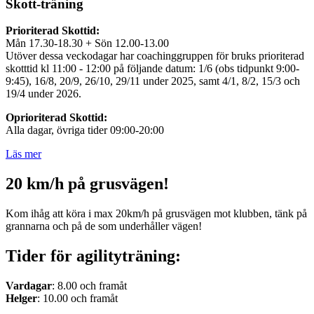
Skott-träning
Prioriterad Skottid:
Mån 17.30-18.30 + Sön 12.00-13.00
Utöver dessa veckodagar har coachinggruppen för bruks prioriterad
skotttid kl 11:00 - 12:00 på följande datum: 1/6 (obs tidpunkt 9:00-
9:45), 16/8, 20/9, 26/10, 29/11 under 2025, samt 4/1, 8/2, 15/3 och
19/4 under 2026.
Oprioriterad Skottid:
Alla dagar, övriga tider 09:00-20:00
Läs mer
20 km/h på grusvägen!
Kom ihåg att köra i max 20km/h på grusvägen mot klubben, tänk på
grannarna och på de som underhåller vägen!
Tider för agilityträning:
Vardagar
: 8.00 och framåt
Helger
: 10.00 och framåt