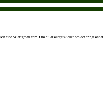
 leif.etoo74″at”gmail.com. Om du är allergisk eller om det är ngt annat