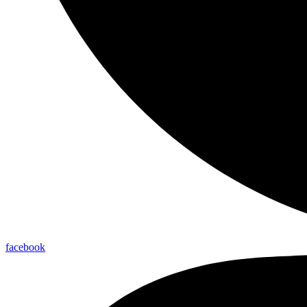
facebook