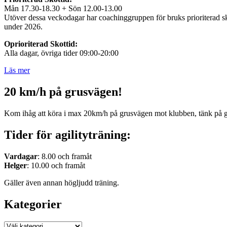
Mån 17.30-18.30 + Sön 12.00-13.00
Utöver dessa veckodagar har coachinggruppen för bruks prioriterad sko
under 2026.
Oprioriterad Skottid:
Alla dagar, övriga tider 09:00-20:00
Läs mer
20 km/h på grusvägen!
Kom ihåg att köra i max 20km/h på grusvägen mot klubben, tänk på 
Tider för agilityträning:
Vardagar
: 8.00 och framåt
Helger
: 10.00 och framåt
Gäller även annan högljudd träning.
Kategorier
Kategorier