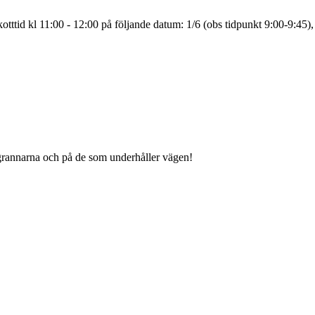
tttid kl 11:00 - 12:00 på följande datum: 1/6 (obs tidpunkt 9:00-9:45),
grannarna och på de som underhåller vägen!