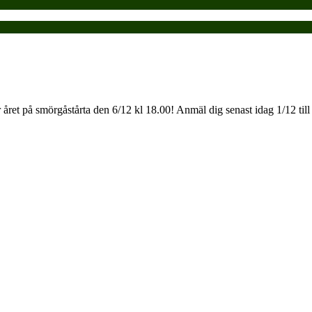
r året på smörgåstårta den 6/12 kl 18.00! Anmäl dig senast idag 1/12 till