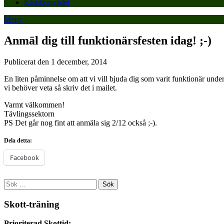
Klubbområdet
Meny
Anmäl dig till funktionärsfesten idag! ;-)
Publicerat den 1 december, 2014
En liten påminnelse om att vi vill bjuda dig som varit funktionär unde
vi behöver veta så skriv det i mailet.
Varmt välkommen!
Tävlingssektorn
PS Det går nog fint att anmäla sig 2/12 också ;-).
Dela detta:
Facebook
Sök
efter:
Skott-träning
Prioriterad Skottid: