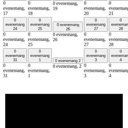
0
0
0
0
0 evenemang,
evenemang,
evenemang,
evenemang,
eveneman
19
17
18
20
21
0
0
0
0
evenemang
evenemang
evenemang
evenema
0 evenemang
24
25
27
28
26
0
0
0
0
0 evenemang,
evenemang,
evenemang,
evenemang,
eveneman
26
24
25
27
28
0
0
0
0
evenemang
evenemang
evenemang
evenema
31
1
3
4
0 evenemang
2
0
0
0
0
0 evenemang,
2
evenemang,
evenemang,
evenemang,
eveneman
31
1
3
4