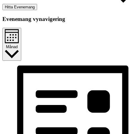
Hitta Evenemang
Evenemang vynavigering
Månad