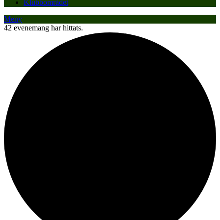
Klubbområdet
Meny
42 evenemang har hittats.