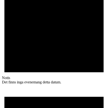
Notis
Det finns inga evenemang detta datum.