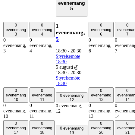
evenemang
5
1
0
0
0
0
evenemang
evenemang
evenemang
evenema
evenemang,
3
4
6
7
5
0
0
0
0
evenemang,
evenemang,
evenemang,
eveneman
18:30
-
20:30
3
4
6
7
Styrelsemöte
18:30
5 augusti @
18:30
-
20:30
Styrelsemöte
18:30
0
0
0
0
evenemang
evenemang
evenemang
evenema
0 evenemang
10
11
13
14
12
0
0
0
0
0 evenemang,
evenemang,
evenemang,
evenemang,
eveneman
12
10
11
13
14
0
0
0
0
evenemang
evenemang
evenemang
evenema
0 evenemang
17
18
20
21
19