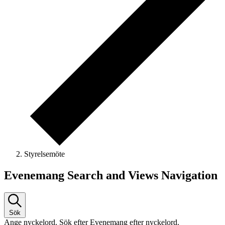
Styrelsemöte
Evenemang
Evenemang Search and Views Navigation
Sök
Ange nyckelord. Sök efter Evenemang efter nyckelord.