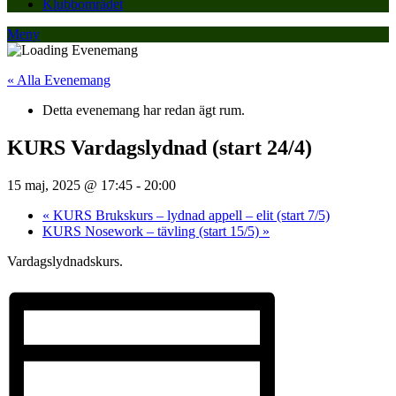
Klubbområdet
Meny
« Alla Evenemang
Detta evenemang har redan ägt rum.
KURS Vardagslydnad (start 24/4)
15 maj, 2025 @ 17:45
-
20:00
«
KURS Brukskurs – lydnad appell – elit (start 7/5)
KURS Nosework – tävling (start 15/5)
»
Vardagslydnadskurs.