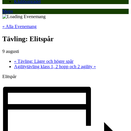
Klubbområdet
Meny
« Alla Evenemang
Tävling: Elitspår
9 augusti
«
Tävling: Lägre och högre spår
Agilitytävling klass 1, 2 hopp och 2 agility
»
Elitspår