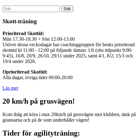
Sök
efter:
Skott-träning
Prioriterad Skottid:
Mån 17.30-18.30 + Sön 12.00-13.00
Utöver dessa veckodagar har coachinggruppen för bruks prioriterad
skotttid kl 11:00 - 12:00 på följande datum: 1/6 (obs tidpunkt 9:00-
9:45), 16/8, 20/9, 26/10, 29/11 under 2025, samt 4/1, 8/2, 15/3 och
19/4 under 2026.
Oprioriterad Skottid:
Alla dagar, övriga tider 09:00-20:00
Läs mer
20 km/h på grusvägen!
Kom ihåg att köra i max 20km/h på grusvägen mot klubben, tänk på
grannarna och på de som underhåller vägen!
Tider för agilityträning: