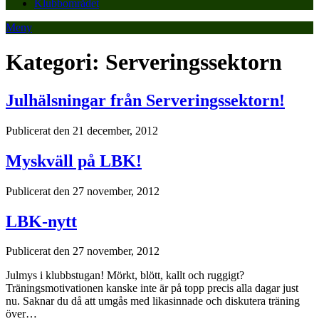
Klubbområdet
Meny
Kategori:
Serveringssektorn
Julhälsningar från Serveringssektorn!
Publicerat den 21 december, 2012
Myskväll på LBK!
Publicerat den 27 november, 2012
LBK-nytt
Publicerat den 27 november, 2012
Julmys i klubbstugan! Mörkt, blött, kallt och ruggigt?
Träningsmotivationen kanske inte är på topp precis alla dagar just
nu. Saknar du då att umgås med likasinnade och diskutera träning
över…