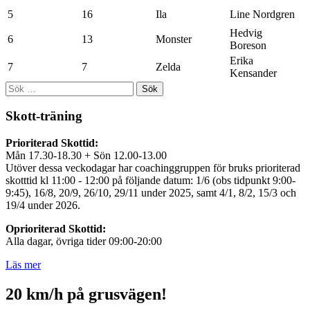
5
16
Ila
Line Nordgren
Hedvig
6
13
Monster
Boreson
Erika
7
7
Zelda
Kensander
Sök
efter:
Skott-träning
Prioriterad Skottid:
Mån 17.30-18.30 + Sön 12.00-13.00
Utöver dessa veckodagar har coachinggruppen för bruks prioriterad
skotttid kl 11:00 - 12:00 på följande datum: 1/6 (obs tidpunkt 9:00-
9:45), 16/8, 20/9, 26/10, 29/11 under 2025, samt 4/1, 8/2, 15/3 och
19/4 under 2026.
Oprioriterad Skottid:
Alla dagar, övriga tider 09:00-20:00
Läs mer
20 km/h på grusvägen!