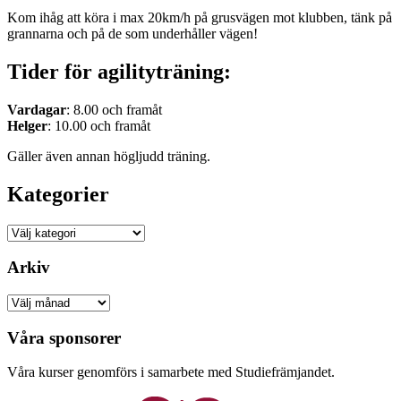
Kom ihåg att köra i max 20km/h på grusvägen mot klubben, tänk på
grannarna och på de som underhåller vägen!
Tider för agilityträning:
Vardagar
: 8.00 och framåt
Helger
: 10.00 och framåt
Gäller även annan högljudd träning.
Kategorier
Kategorier
Arkiv
Arkiv
Våra sponsorer
Våra kurser genomförs i samarbete med Studiefrämjandet.