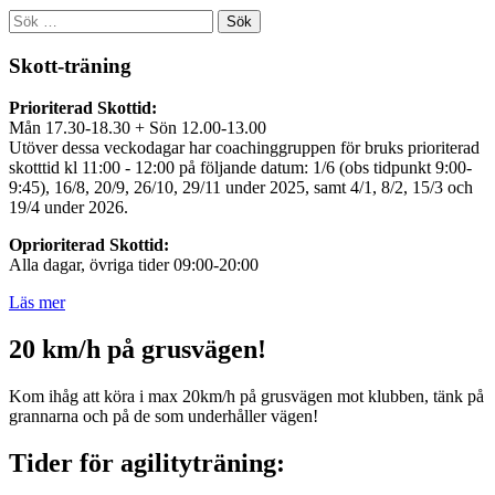
Sök
efter:
Skott-träning
Prioriterad Skottid:
Mån 17.30-18.30 + Sön 12.00-13.00
Utöver dessa veckodagar har coachinggruppen för bruks prioriterad
skotttid kl 11:00 - 12:00 på följande datum: 1/6 (obs tidpunkt 9:00-
9:45), 16/8, 20/9, 26/10, 29/11 under 2025, samt 4/1, 8/2, 15/3 och
19/4 under 2026.
Oprioriterad Skottid:
Alla dagar, övriga tider 09:00-20:00
Läs mer
20 km/h på grusvägen!
Kom ihåg att köra i max 20km/h på grusvägen mot klubben, tänk på
grannarna och på de som underhåller vägen!
Tider för agilityträning: