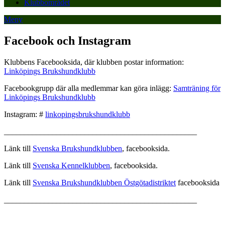
Klubbområdet
Meny
Facebook och Instagram
Klubbens Facebooksida, där klubben postar information:
Linköpings Brukshundklubb
Facebookgrupp där alla medlemmar kan göra inlägg:
Samträning för
Linköpings Brukshundklubb
Instagram: #
linkopingsbrukshundklubb
________________________________________________
Länk till
Svenska Brukshundklubben
, facebooksida.
Länk till
Svenska Kennelklubben
, facebooksida.
Länk till
Svenska Brukshundklubben Östgötadistriktet
facebooksida
________________________________________________