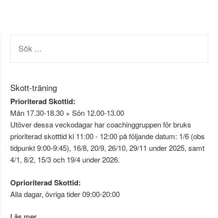
SÖK
EFTER:
Skott-träning
Prioriterad Skottid:
Mån 17.30-18.30 + Sön 12.00-13.00
Utöver dessa veckodagar har coachinggruppen för bruks
prioriterad skotttid kl 11:00 - 12:00 på följande datum: 1/6 (obs
tidpunkt 9:00-9:45), 16/8, 20/9, 26/10, 29/11 under 2025, samt
4/1, 8/2, 15/3 och 19/4 under 2026.
Oprioriterad Skottid:
Alla dagar, övriga tider 09:00-20:00
Läs mer