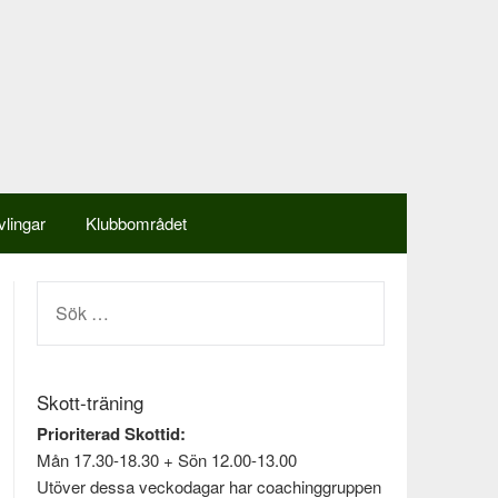
vlingar
Klubbområdet
SÖK
EFTER:
Skott-träning
Prioriterad Skottid:
Mån 17.30-18.30 + Sön 12.00-13.00
Utöver dessa veckodagar har coachinggruppen