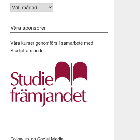
Arkiv
Våra sponsorer
Våra kurser genomförs i samarbete med
Studiefrämjandet.
Follow us on Social Media