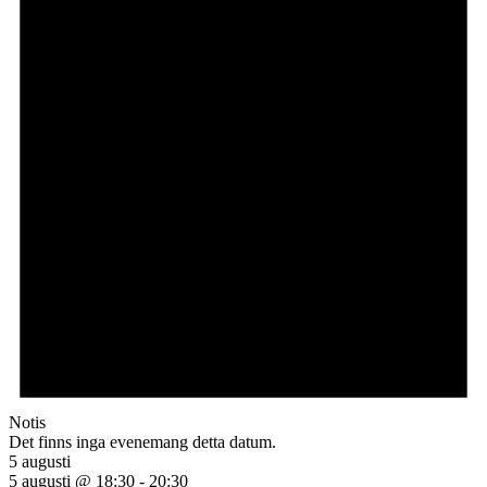
Notis
Det finns inga evenemang detta datum.
5 augusti
5 augusti @ 18:30
-
20:30