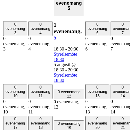
evenemang
5
1
0
0
0
0
evenemang
evenemang
evenemang
evenema
evenemang,
3
4
6
7
5
0
0
0
0
evenemang,
evenemang,
evenemang,
eveneman
18:30
-
20:30
3
4
6
7
Styrelsemöte
18:30
5 augusti @
18:30
-
20:30
Styrelsemöte
18:30
0
0
0
0
evenemang
evenemang
evenemang
evenema
0 evenemang
10
11
13
14
12
0
0
0
0
0 evenemang,
evenemang,
evenemang,
evenemang,
eveneman
12
10
11
13
14
0
0
0
0
evenemang
evenemang
evenemang
evenema
0 evenemang
17
18
20
21
19