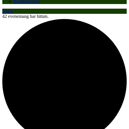
Klubbområdet
Meny
42 evenemang har hittats.