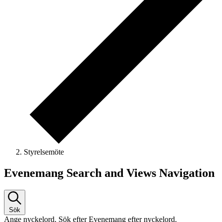
Styrelsemöte
Evenemang
Evenemang Search and Views Navigation
Sök
Ange nyckelord. Sök efter Evenemang efter nyckelord.