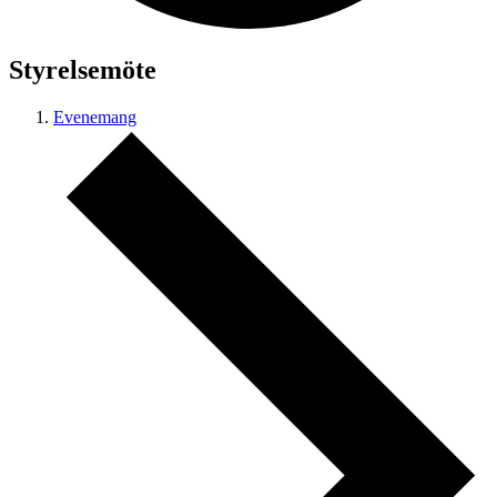
Styrelsemöte
Evenemang