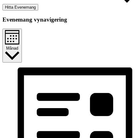
Hitta Evenemang
Evenemang vynavigering
Månad