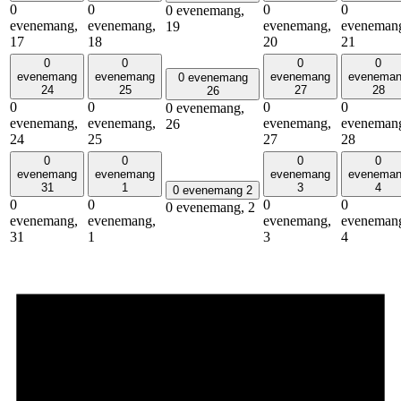
0
0
0
0
0 evenemang,
evenemang,
evenemang,
evenemang,
eveneman
19
17
18
20
21
0
0
0
0
evenemang
evenemang
evenemang
evenema
0 evenemang
24
25
27
28
26
0
0
0
0
0 evenemang,
evenemang,
evenemang,
evenemang,
eveneman
26
24
25
27
28
0
0
0
0
evenemang
evenemang
evenemang
evenema
31
1
3
4
0 evenemang
2
0
0
0
0
0 evenemang,
2
evenemang,
evenemang,
evenemang,
eveneman
31
1
3
4