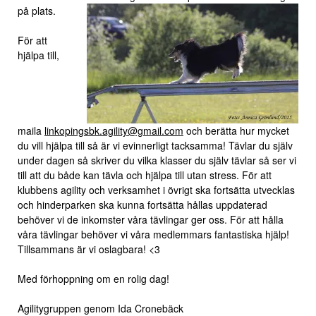
på plats.
För att
hjälpa till,
maila
linkopingsbk.agility@gmail.com
och berätta hur mycket
du vill hjälpa till så är vi evinnerligt tacksamma! Tävlar du själv
under dagen så skriver du vilka klasser du själv tävlar så ser vi
till att du både kan tävla och hjälpa till utan stress. För att
klubbens agility och verksamhet i övrigt ska fortsätta utvecklas
och hinderparken ska kunna fortsätta hållas uppdaterad
behöver vi de inkomster våra tävlingar ger oss. För att hålla
våra tävlingar behöver vi våra medlemmars fantastiska hjälp!
Tillsammans är vi oslagbara! <3
Med förhoppning om en rolig dag!
Agilitygruppen genom Ida Cronebäck