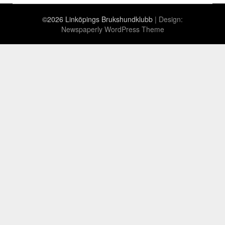
©2026 Linköpings Brukshundklubb
| Design:
Newspaperly WordPress Theme