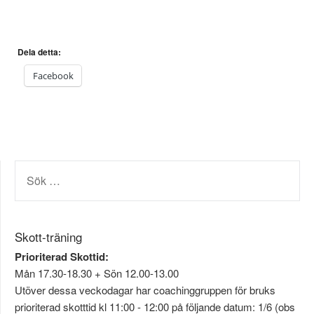
Dela detta:
Facebook
SÖK
EFTER:
Skott-träning
Prioriterad Skottid:
Mån 17.30-18.30 + Sön 12.00-13.00
Utöver dessa veckodagar har coachinggruppen för bruks
prioriterad skotttid kl 11:00 - 12:00 på följande datum: 1/6 (obs