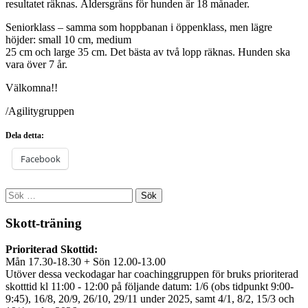
resultatet räknas. Åldersgräns för hunden är 18 månader.
Seniorklass – samma som hoppbanan i öppenklass, men lägre
höjder: small 10 cm, medium
25 cm och large 35 cm. Det bästa av två lopp räknas. Hunden ska
vara över 7 år.
Välkomna!!
/Agilitygruppen
Dela detta:
Facebook
Sök
efter:
Skott-träning
Prioriterad Skottid:
Mån 17.30-18.30 + Sön 12.00-13.00
Utöver dessa veckodagar har coachinggruppen för bruks prioriterad
skotttid kl 11:00 - 12:00 på följande datum: 1/6 (obs tidpunkt 9:00-
9:45), 16/8, 20/9, 26/10, 29/11 under 2025, samt 4/1, 8/2, 15/3 och