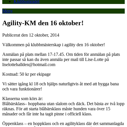
Klubbområdet
Meny
Agility-KM den 16 oktober!
Publicerat den 12 oktober, 2014
Välkommen på klubbmästerskap i agility den 16 oktober!
Anmälan på plats mellan 17-17.45. Om tiden för anmälan på plats
inte passar så kan du även anmäla per mail till Lise-Lotte på
liselottehallden@hotmail.com
Kostnad: 50 kr per ekipage
Vi sätter igång kl 18 och hjälps naturligtvis åt med att bygga bana
och vara funktionärer!
Klasserna som körs är:
Blåbärsklass– hoppbana utan slalom och däck. Det bästa av två lopp
räknas. För att starta blåbärsklass måste hunden vara över 15
månader och får inte ha tagit pinne i officiell klass.
Öppenklass – en hoppklass och en agilityklass där det sammanlagda