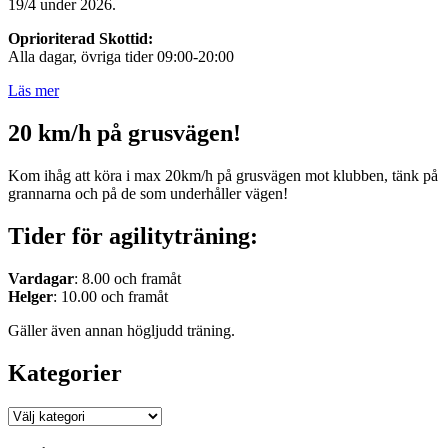
19/4 under 2026.
Oprioriterad Skottid:
Alla dagar, övriga tider 09:00-20:00
Läs mer
20 km/h på grusvägen!
Kom ihåg att köra i max 20km/h på grusvägen mot klubben, tänk på
grannarna och på de som underhåller vägen!
Tider för agilityträning:
Vardagar
: 8.00 och framåt
Helger
: 10.00 och framåt
Gäller även annan högljudd träning.
Kategorier
Kategorier